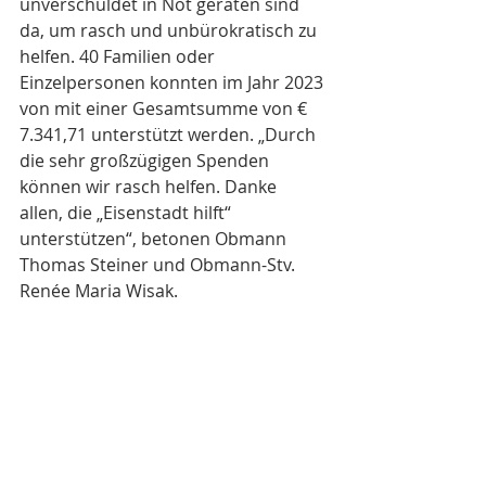
unverschuldet in Not geraten sind 
da, um rasch und unbürokratisch zu 
helfen. 40 Familien oder 
Einzelpersonen konnten im Jahr 2023 
von mit einer Gesamtsumme von € 
7.341,71 unterstützt werden. „Durch 
die sehr großzügigen Spenden 
können wir rasch helfen. Danke 
allen, die „Eisenstadt hilft“ 
unterstützen“, betonen Obmann 
Thomas Steiner und Obmann-Stv. 
Renée Maria Wisak.